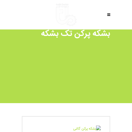
بشکه پرکن تک بشکه