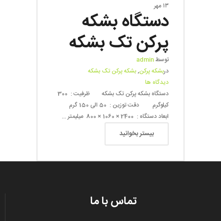
۱۳
مهر
دستگاه بشکه
پرکن تک بشکه
توسط
admin
در
بشکه پرکن
,
بشکه پرکن تک بشکه
دیدگاه ها
دستگاه بشکه پرکن تک بشکه ظرفیت : 300
کیلوگرم دقت توزین : 50 الی 150 گرم
ابعاد دستگاه : 2400 × 1060 × 800 میلیمتر ...
بیستر بخوانید
تماس با ما