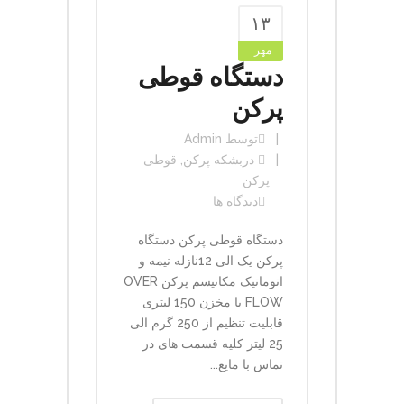
۱۳
مهر
دستگاه قوطی
پرکن
توسط
Admin
در
بشکه پرکن
,
قوطی
پرکن
دیدگاه ها
دستگاه قوطی پرکن دستگاه
پرکن یک الی 12نازله نیمه و
اتوماتیک مکانیسم پرکن OVER
FLOW با مخزن 150 لیتری
قابلیت تنظیم از 250 گرم الی
25 لیتر کلیه قسمت های در
تماس با مایع...