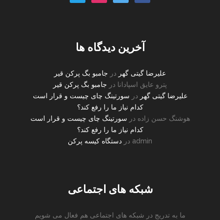
plane-
o
آخرین دیدگاه ها
علیرضا گیتی گهر
در
جامبو بگ پرکن قیر
پترو عایق اسپادانا
در
جامبو بگ پرکن قیر
علیرضا گیتی گهر
در
سورتینگ چای چیست و قرار است
کدام نیاز ما را رفع کند؟
هوشنگ حسن زاده
در
سورتینگ چای چیست و قرار است
کدام نیاز ما را رفع کند؟
admin
در
دستگاه کیسه پرکن
شبکه های اجتماعی
ما به تدریج در شبکه های اجتماعی هم فعال می شویم