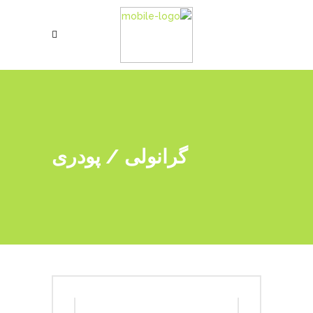
گرانولی / پودری