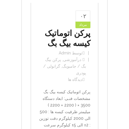
۰۲
مرداد
پرکن اتوماتیک
کیسه بیگ بگ
توسط
Admin
در
آموزشی
,
پرکن بیگ
بگ / جامبوبگ
,
گرانولی /
پودری
دیدگاه ها
پرکن اتوماتیک کیسه بیگ بگ
مشخصات فنـی: ابعاد دستگاه
3500 × ( 2200 × 2200 )
میلیمتر ظرفیت کیسه ها : 500
الی 2000 کیلوگرم دقت توزین
: 2± الی 5± کیلوگرم سرعت