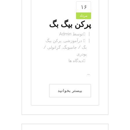
۱۶
مرداد
پرکن بیگ بگ
توسط
Admin
در
آموزشی
,
پرکن بیگ
بگ / جامبوبگ
,
گرانولی /
پودری
دیدگاه ها
...
بیستر بخوانید