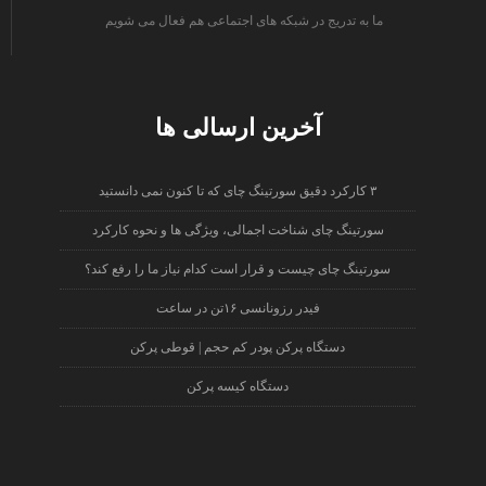
ما به تدریج در شبکه های اجتماعی هم فعال می شویم
instagram
facebook
twitter
آخرین ارسالی ها
۳ کارکرد دقیق سورتینگ چای که تا کنون نمی دانستید
سورتینگ چای شناخت اجمالی، ویژگی ها و نحوه کارکرد
سورتینگ چای چیست و قرار است کدام نیاز ما را رفع کند؟
فیدر رزونانسی ۱۶تن در ساعت
دستگاه پرکن پودر کم حجم | قوطی پرکن
دستگاه کیسه پرکن