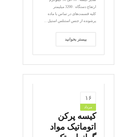
ارتفاع دستگاه : 3200 میلیمتر
کلیه قسمت‌های در تماس با ماده
پرشونده از جنس استنلس استیل ...
بیستر بخوانید
۱۶
مرداد
کیسه پرکن
اتوماتیک مواد