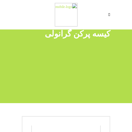
کیسه پرکن گرانولی