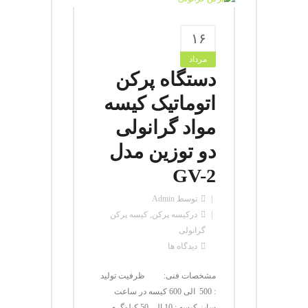
۱۶
مرداد
دستگاه پرکن
اتوماتیک کیسه
مواد گرانولی
دو توزین مدل
GV-2
توسط
Admin
در
کیسه پرکن
,
کیسه پرکن
گرانولی
دیدگاه ها
مشخصات فنی: ظرفیت تولید
: 500 الی 600 کیسه در ساعت
سایز کیسه : 10 الی 50 کیلوگرم