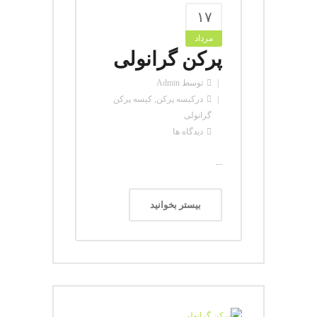
۱۷
مرداد
پرکن گرانولی
توسط
Admin
در
کیسه پرکن
,
کیسه پرکن
گرانولی
دیدگاه ها
...
بیستر بخوانید