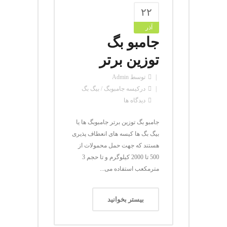
۲۲
آذر
جامبو بگ
توزین برتر
توسط
Admin
در
کیسه جامبوبگ / بیگ بگ
دیدگاه ها
جامبو بگ توزین برتر جامبوبگ ها یا
بیگ بگ ها کیسه های انعطاف پذیری
هستند که جهت حمل محمولات از
500 تا 2000 کیلوگرم و تا حجم 3
مترمکعب استفاده می...
بیستر بخوانید