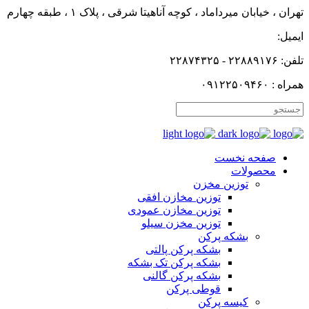
تهران ، خیابان میرداماد ، کوچه آناهیتا شرقی ، پلاک ۱ ، طبقه چهارم
ایمیل:
تلفن: ۲۲۸۸۹۱۷۶ - ۲۲۸۷۴۳۲۵
همراه : ۰۹۱۲۲۵۰۹۴۶۰
صفحه نخست
محصولات
توزین مخزن
توزین مخازن افقی
توزین مخازن عمودی
توزین مخزن سیلو
بشکه پرکن
بشکه پرکن پالتی
بشکه پرکن تک بشکه
بشکه پرکن گالنی
قوطی پرکن
کیسه پرکن