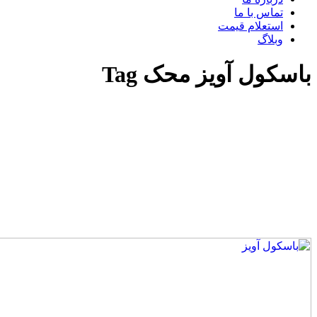
تماس با ما
استعلام قیمت
وبلاگ
باسکول آویز محک Tag