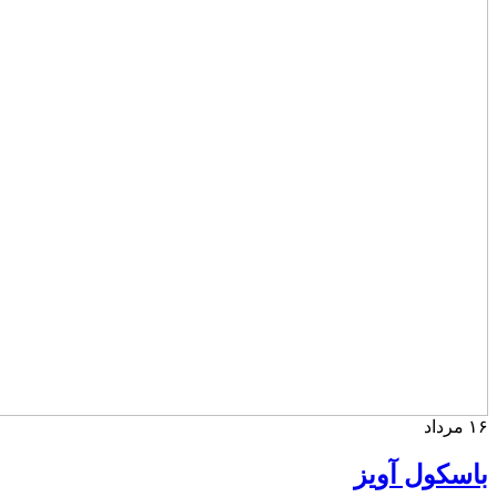
۱۶
مرداد
باسکول آویز