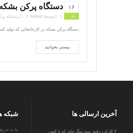
دستگاه پرکن بشکه
۱۶
دی
توسط
Admin
در
بشکه پرک
دستگاه پرکن بشکه در کارخانجاتی که تولید کنن
بیستر بخوانید
آخرین ارسالی ها
شبکه ه
ما به تدری
۳ کارکرد دقیق سورتینگ چای که تا کنون