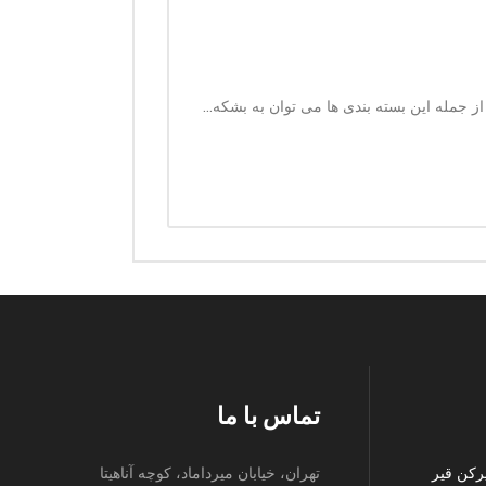
 جمله این بسته بندی ها می توان به بشکه...
تماس با ما
رکن قیر
تهران، خیابان میرداماد، کوچه آناهیتا