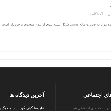
ن
دیدگاه ها
ده مواد به صورت مایع هستند شکل بسته بندی از تنوع متعددی برخوردار است، از
ای اجتماعی
آخرین دیدگاه ها
ج در شبکه های اجتماعی هم
علیرضا گیتی گهر
در
جامبو بگ پ