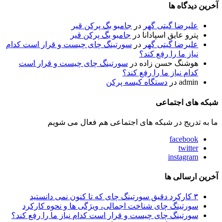
آخرین دیدگاه ها
علیرضا گیتی گهر
در
جامبو بگ پرکن قیر
پترو عایق اسپادانا
در
جامبو بگ پرکن قیر
علیرضا گیتی گهر
در
سورتینگ چای چیست و قرار است کدام
نیاز ما را رفع کند؟
هوشنگ حسن زاده
در
سورتینگ چای چیست و قرار است
کدام نیاز ما را رفع کند؟
admin
در
دستگاه کیسه پرکن
شبکه های اجتماعی
ما به تدریج در شبکه های اجتماعی هم فعال می شویم
facebook
twitter
instagram
آخرین ارسالی ها
۳ کارکرد دقیق سورتینگ چای که تا کنون نمی دانستید
سورتینگ چای شناخت اجمالی، ویژگی ها و نحوه کارکرد
سورتینگ چای چیست و قرار است کدام نیاز ما را رفع کند؟