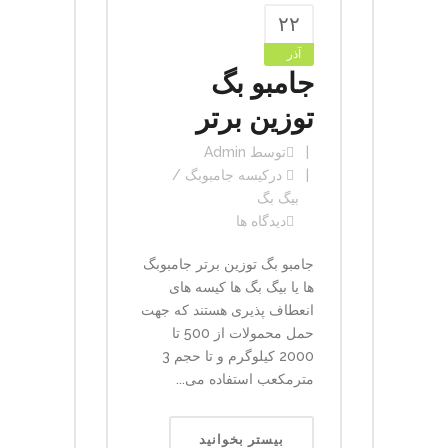
۲۲
آذر
جامبو بگ
توزین برتر
توسط
Admin
در
کیسه جامبوبگ /
بیگ بگ
دیدگاه ها
جامبو بگ توزین برتر جامبوبگ
ها یا بیگ بگ ها کیسه های
انعطاف پذیری هستند که جهت
حمل محمولات از 500 تا
2000 کیلوگرم و تا حجم 3
مترمکعب استفاده می...
بیستر بخوانید