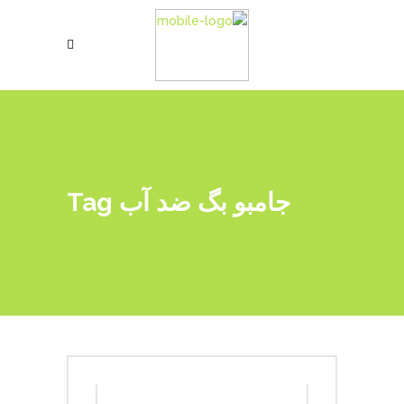
جامبو بگ ضد آب Tag