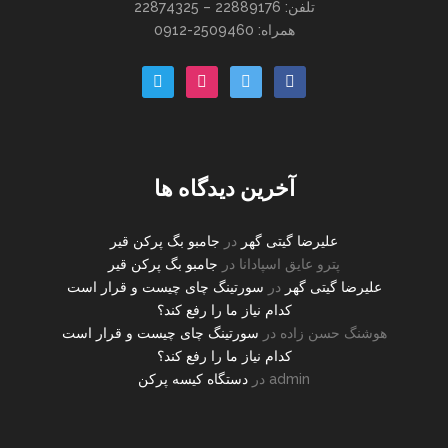
تلفن: 22889176 – 22874325
همراه: 2509460-0912
paper-
instagram
twitter
facebook
plane-
o
آخرین دیدگاه ها
علیرضا گیتی گهر
در
جامبو بگ پرکن قیر
پترو عایق اسپادانا
در
جامبو بگ پرکن قیر
علیرضا گیتی گهر
در
سورتینگ چای چیست و قرار است
کدام نیاز ما را رفع کند؟
هوشنگ حسن زاده
در
سورتینگ چای چیست و قرار است
کدام نیاز ما را رفع کند؟
admin
در
دستگاه کیسه پرکن