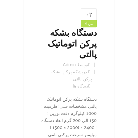
۰۲
مرداد
دستگاه بشکه
پرکن اتوماتیک
پالتی
توسط
Admin
در
بشکه پرکن
,
بشکه
پرکن پالتی
دیدگاه ها
دستگاه بشکه پرکن اتوماتیک
پالتی مشخصات فنـی: ظرفیت :
1000 کیلوگرم دقت توزین :
150 الی 200 گرم ابعاد دستگاه
: 2400 × (2000 × 1500 )
میلیمتر سرعت پرکنی نامی: