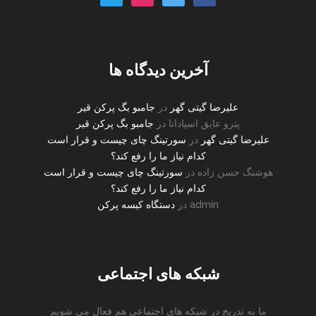
plane-
o
آخرین دیدگاه ها
علیرضا گیتی گهر
در
جامبو بگ پرکن قیر
پترو عایق اسپادانا
در
جامبو بگ پرکن قیر
علیرضا گیتی گهر
در
سورتینگ چای چیست و قرار است
کدام نیاز ما را رفع کند؟
هوشنگ حسن زاده
در
سورتینگ چای چیست و قرار است
کدام نیاز ما را رفع کند؟
admin
در
دستگاه کیسه پرکن
شبکه های اجتماعی
ما به تدریج در شبکه های اجتماعی هم فعال می شویم