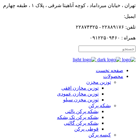
تهران ، خیابان میرداماد ، کوچه آناهیتا شرقی ، پلاک ۱ ، طبقه چهارم
ایمیل:
تلفن: ۲۲۸۸۹۱۷۶ - ۲۲۸۷۴۳۲۵
همراه : ۰۹۱۲۲۵۰۹۴۶۰
صفحه نخست
محصولات
توزین مخزن
توزین مخازن افقی
توزین مخازن عمودی
توزین مخزن سیلو
بشکه پرکن
بشکه پرکن پالتی
بشکه پرکن تک بشکه
بشکه پرکن گالنی
قوطی پرکن
کیسه پرکن