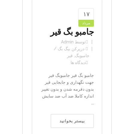
۱۷
مرداد
جامبو بگ قیر
توسط
Admin
در
پرکن بیگ بگ /
جامبوبگ
,
قیر
دیدگاه ها
جامبو بگ قیر جامبوبگ قیر
جهت نگهداری و جابجایی قیر
بدون دفرمه شدن و بدون تغییر
اندازه کاملا ضد آب ضد سایش
...
بیستر بخوانید