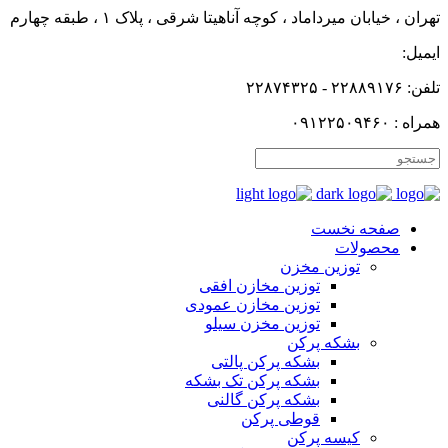
تهران ، خیابان میرداماد ، کوچه آناهیتا شرقی ، پلاک ۱ ، طبقه چهارم
ایمیل:
تلفن: ۲۲۸۸۹۱۷۶ - ۲۲۸۷۴۳۲۵
همراه : ۰۹۱۲۲۵۰۹۴۶۰
صفحه نخست
محصولات
توزین مخزن
توزین مخازن افقی
توزین مخازن عمودی
توزین مخزن سیلو
بشکه پرکن
بشکه پرکن پالتی
بشکه پرکن تک بشکه
بشکه پرکن گالنی
قوطی پرکن
کیسه پرکن