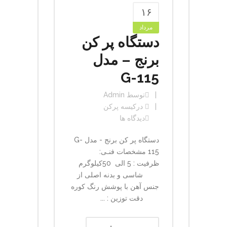
۱۶
مرداد
دستگاه پر کن
برنج – مدل
G-115
توسط
Admin
در
کیسه پرکن
دیدگاه ها
دستگاه پر کن برنج - مدل G-
115 مشخصات فنـی:
ظرفیت : 5 الی 50کیلوگرم
شاسی و بدنه اصلی از
جنس آهن با پوشش رنگ کوره
دقت توزین : ...