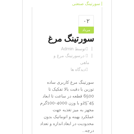
۰۲
مرداد
سورتینگ مرغ
توسط
Admin
در
سورتینگ مرغ و
ماهی
دیدگاه ها
سورتینگ مرغ کاربری ساده
توزین با دقبت بالا تفکیک تا
6500 قطعه در ساعت تا ابعاد
45*25و با وزن 4000-100گرم
مجهز به میز تغذیه جهت
عملکرد بهینه و اتوماتیک بدون
محدودیت در ابعاد.اندازه و تعداد
درچه...