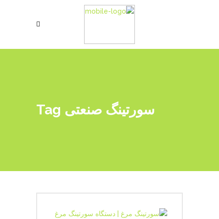
سورتینگ صنعتی Tag