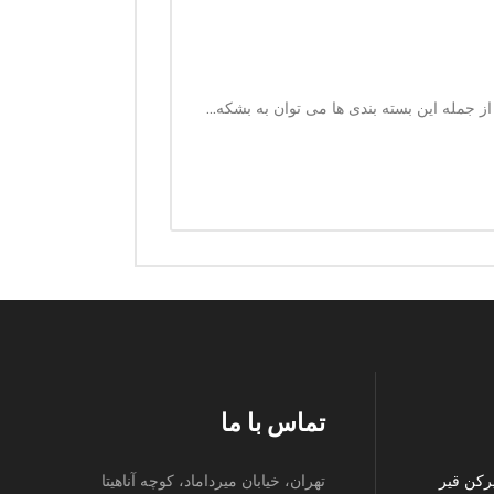
 جمله این بسته بندی ها می توان به بشکه...
تماس با ما
رکن قیر
تهران، خیابان میرداماد، کوچه آناهیتا