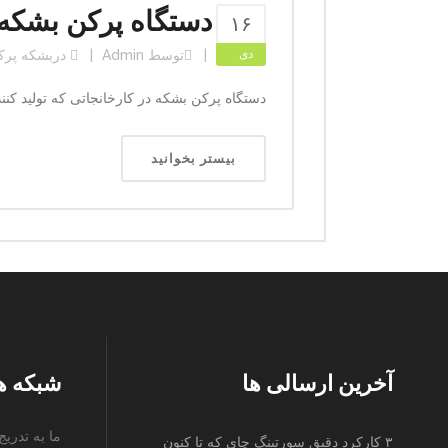
دستگاه پرکن بشکه
۱۶
دی
توسط
Admin
در
بشکه پرک
دستگاه پرکن بشکه در کارخانجاتی که تولید کنن
بیستر بخوانید
آخرین ارسالی ها
شبکه ه
ما به تدری
۳ کارکرد دقیق سورتینگ چای که تا کنون