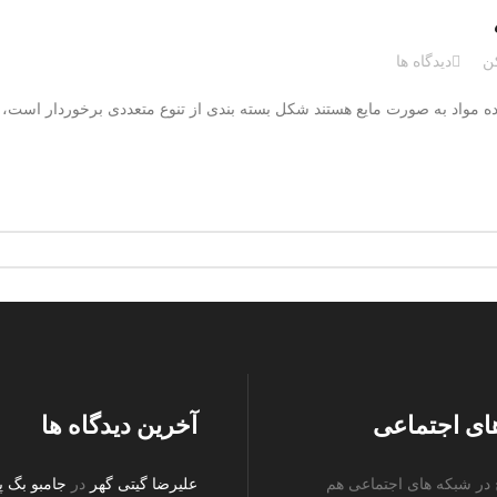
ن
دیدگاه ها
ده مواد به صورت مایع هستند شکل بسته بندی از تنوع متعددی برخوردار است، از
ای اجتماعی
آخرین دیدگاه ها
ج در شبکه های اجتماعی هم
علیرضا گیتی گهر
در
جامبو بگ پ