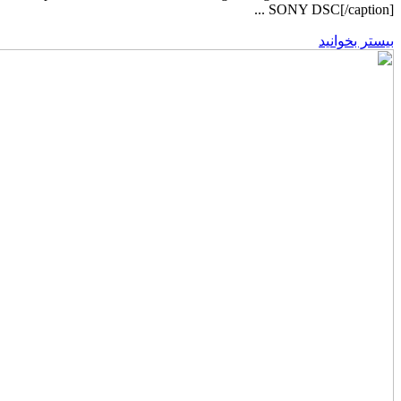
SONY DSC[/caption] ...
بیستر بخوانید