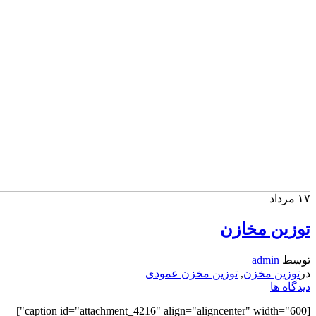
۱۷
مرداد
توزین مخازن
توسط
admin
در
توزین مخزن
,
توزین مخزن عمودی
دیدگاه ها
[caption id="attachment_4216" align="aligncenter" width="600"]