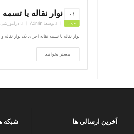
نوار نقاله یا تسمه ن
۰۱
مرداد
توسط
Admin
در
آموزشی
نوار نقاله یا تسمه نقاله اجزای یک نوار نقاله و
بیستر بخوانید
آخرین ارسالی ها
شبکه ه