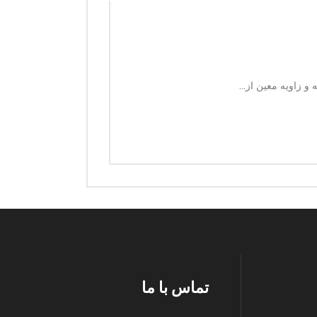
و زاویه معین از...
تماس با ما