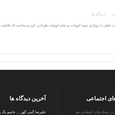
ن
دیدگاه ها
ت خطی یا روتاری نیمه اتومات و تمام اتومات طراحی کرد و ساخت که قابلیت پر
ای اجتماعی
آخرین دیدگاه ها
ج در شبکه های اجتماعی هم
علیرضا گیتی گهر
در
جامبو بگ پ