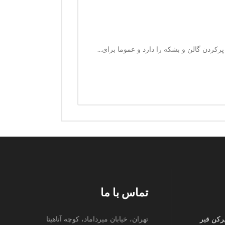
کردن گالن و بشکه را دارد و عموما برای...
تماس با ما
رکن قیر
تهران، خیابان میرداماد، کوچه آناهیتا