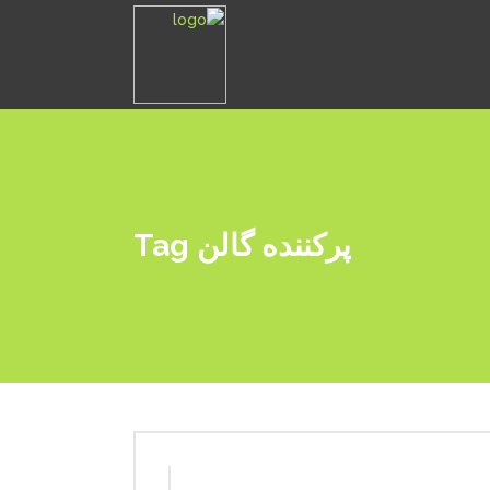
پرکننده گالن Tag