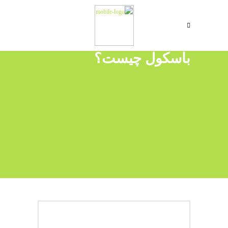
باسکول چیست؟