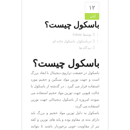
۱۲
آبان
باسکول چیست؟
توسط
Admin
در
باسکول
,
باسکول جاده ای
دیدگاه ها
باسکول چیست؟
باسکول در حقیقت ترازوی دیجیتال با ابعاد بزرگ
است و جهت توزین مواد سنگین و حجیم مورد
استفاده قرار می گیرد ، در گذشته از باسکول با
حالت قپونی جهت توزین مواد حجیم استفاده می
نمودند امروزه از باسکول دیجیتالی جهت توزین
استفاده می گردد .
باسکول به دلیل توزین مواد حجیم و بزرگ باید
دارای بدنه ی مقاوم بوده و پایه های توزین و کفه
نیز از مقاومت خوبی برخوردار باشند تا بتوانند