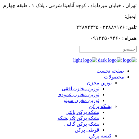
تهران ، خیابان میرداماد ، کوچه آناهیتا شرقی ، پلاک ۱ ، طبقه چهارم
ایمیل:
تلفن: ۲۲۸۸۹۱۷۶ - ۲۲۸۷۴۳۲۵
همراه : ۰۹۱۲۲۵۰۹۴۶۰
صفحه نخست
محصولات
توزین مخزن
توزین مخازن افقی
توزین مخازن عمودی
توزین مخزن سیلو
بشکه پرکن
بشکه پرکن پالتی
بشکه پرکن تک بشکه
بشکه پرکن گالنی
قوطی پرکن
کیسه پرکن