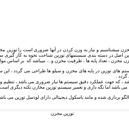
ن مخزن میشناسیم و نیاز به وزن کردن در آنها ضروری است را توزین
ین اصل در دسته بندی سیستمهای توزین شناخت نحوه به کار گیری سی
ن مخزن ، تعداد پایه ها ، ظرفیت مخزن و… میباشد که بر اساس موار
م های توزین در پایه های مخزن و سیلو ها طراحی می گردد ، این سیس
گردد .
باشد ، که جهت عملکرد دقیق سیستم ها نیاز ضروری می باشد ، تنظیم
می باشد اما نگه داری و تعمیر سیستم توزین مخازن نکته دیگری است 
برداری شده و مانند باسکول دیجیتالی دارای لودسل توزین می باشند که