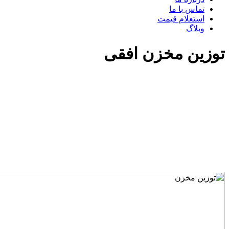
تماس با ما
استعلام قیمت
وبلاگ
توزین مخزن افقی