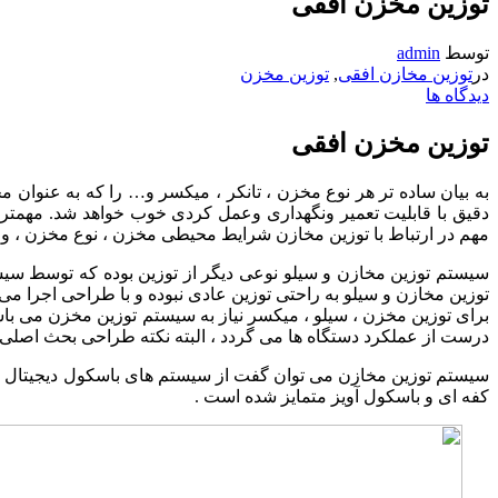
توزین مخزن افقی
توسط
admin
در
توزین مخازن افقی
,
توزین مخزن
دیدگاه ها
توزین مخزن افقی
به بیان ساده تر هر نوع مخزن ، تانکر ، میکسر و… را که به عنوا
دقیق با قابلیت تعمیر ونگهداری وعمل کردی خوب خواهد شد. مهمتر
مهم در ارتباط با توزین مخازن شرایط محیطی مخزن ، نوع مخزن ، وز
سیستم توزین مخازن و سیلو نوعی دیگر از توزین بوده که توسط سیست
توزین مخازن و سیلو به راحتی توزین عادی نبوده و با طراحی اجرا می 
برای توزین مخزن ، سیلو ، میکسر نیاز به سیستم توزین مخزن می 
درست از عملکرد دستگاه ها می گردد ، البته نکته طراحی بحث اصلی 
سیستم توزین مخازن می توان گفت از سیستم های باسکول دیجیتال الگو 
کفه ای و باسکول آویز متمایز شده است .