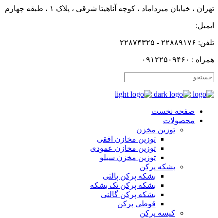
تهران ، خیابان میرداماد ، کوچه آناهیتا شرقی ، پلاک ۱ ، طبقه چهارم
ایمیل:
تلفن: ۲۲۸۸۹۱۷۶ - ۲۲۸۷۴۳۲۵
همراه : ۰۹۱۲۲۵۰۹۴۶۰
صفحه نخست
محصولات
توزین مخزن
توزین مخازن افقی
توزین مخازن عمودی
توزین مخزن سیلو
بشکه پرکن
بشکه پرکن پالتی
بشکه پرکن تک بشکه
بشکه پرکن گالنی
قوطی پرکن
کیسه پرکن