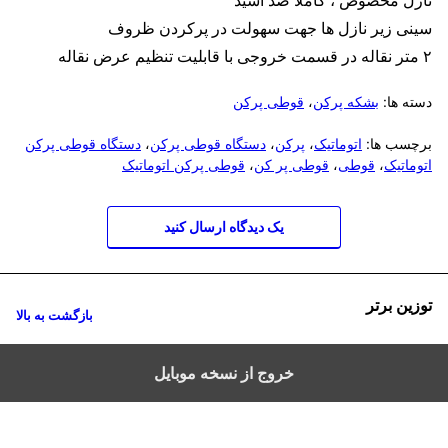
سینی زیر نازل ها جهت سهولت در پرکردن ظروف
۲ متر نقاله در قسمت خروجی با قابلیت تنظیم عرض نقاله
دسته ها:
بشکه پرکن
،
قوطی پرکن
برچسب ها:
اتوماتیک
،
پرکن
،
دستگاه قوطی پرکن
،
دستگاه قوطی پرکن
اتوماتیک
،
قوطی
،
قوطی پر کن
،
قوطی پرکن اتوماتیک
یک دیدگاه ارسال کنید
توزین برتر
بازگشت به بالا
خروج از نسخه موبایل