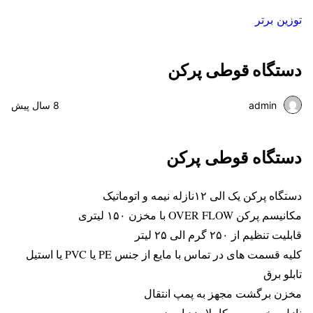
توزین برتر
دستگاه قوطی پرکن
admin
8 سال پیش
دستگاه قوطی پرکن
دستگاه پرکن یک الی ۱۲نازله نیمه و اتوماتیک
مکانیسم پرکن OVER FLOW با مخزن ۱۵۰ لیتری
قابلیت تنظیم از ۲۵۰ گرم الی ۲۵ لیتر
کلیه قسمت های در تماس با مایع از جنس PE یا PVC یا استیل
تابلو برق
مخزن برگشت مجهز به پمپ انتقال
نازل مخصوص ، کاملا ضد اسید