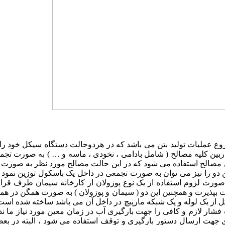
 عملیات تولید بتن می باشد که در هردوحالت دستگاه سیکل خود را به
ناربین کلیه مصالح ( شامل بادامی ، نخودی ، ماسه و … ) به صورت تجم
ری مصالح استفاده می شود که در این حالت مصالح مورد نظر به صورت 
ین دو را نیز می توان به صورت تجمعی در داخل یک باسکول توزین نمود 
 صورت لزوم استفاده از یک نوع پوزولان از کارخانه سیمان طرف قرا
ت بپذیرت و همچنین این دو ( سیمان و پوزولان ) به صورت همگن در ه
از یک لوله و یک شبکه مارپیچ در داخل آن می باشد ساخته شده است ، 
 فشار لازم و کافی را جهت بارگیری آب در زمان معین مورد نیاز ما ند
ای جهت ارسال دستور بارگیری و توقف استفاده می شود ، البته در بع