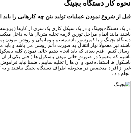
نحوه کار دستگاه بچینگ
قبل از شروع نمودن عملیات تولید بتن چه کارهایی را باید ا
در یک دستگاه بچینگ و در یک سیکل کاری یک سری از کارها ( پروسه ه
باشند مانند اتمام مراحل توزین لازمه تخلیه متریال ها به داخل میک
دستگاه بچینگ و یا کمپرسور باد سیستم پنوماتیکی و روشن نمودن پم
باشند نیز معمولا نوار انتقال به صورت دائم روشن می باشد و بای
ارسال کنیم . قدم بعدی که باید انجام دهیم خالی نمودن کلیه با
باشیم که معمولا در صورت خالی نبودن باسکول ها ( حتی یکی از آن ها
باسکول ها استفاده نمود و آن ها را تخلیه نماییم . ضمنا نباید فرا
غیر از افراد متخصص در محوطه اطراف دستگاه بچینگ نباشند و به کلی
انجام داد .