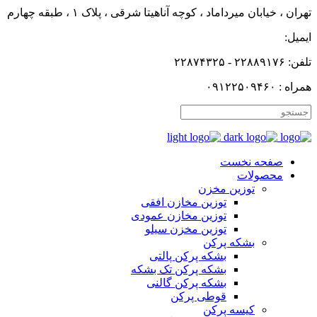
تهران ، خیابان میرداماد ، کوچه آناهیتا شرقی ، پلاک ۱ ، طبقه چهارم
ایمیل:
تلفن: ۲۲۸۸۹۱۷۶ - ۲۲۸۷۴۳۲۵
همراه : ۰۹۱۲۲۵۰۹۴۶۰
صفحه نخست
محصولات
توزین مخزن
توزین مخازن افقی
توزین مخازن عمودی
توزین مخزن سیلو
بشکه پرکن
بشکه پرکن پالتی
بشکه پرکن تک بشکه
بشکه پرکن گالنی
قوطی پرکن
کیسه پرکن