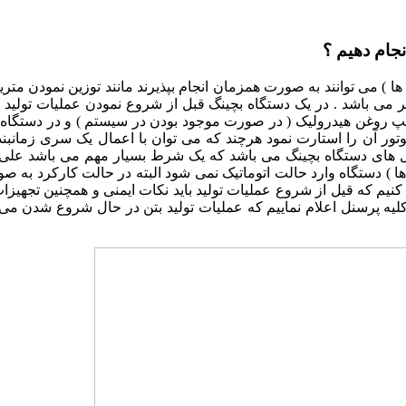
نجام دهیم ؟
ا ) می توانند به صورت همزمان انجام بپذیرند مانند توزین نمودن متر
سر می باشد . در یک دستگاه بچینگ قبل از شروع نمودن عملیات تولید 
پ روغن هیدرولیک ( در صورت موجود بودن در سیستم ) و در دستگاه ه
د موتور آن را استارت نمود هرچند که می توان با اعمال یک سری زما
سکول های دستگاه بچینگ می باشد که یک شرط بسیار مهم می باشد عل
 ) دستگاه وارد حالت اتوماتیک نمی شود البته در حالت کارکرد به صو
موش کنیم که قیل از شروع عملیات تولید باید نکات ایمنی و همچنین ت
ه پرسنل اعلام نماییم که عملیات تولید بتن در حال شروع شدن می باش