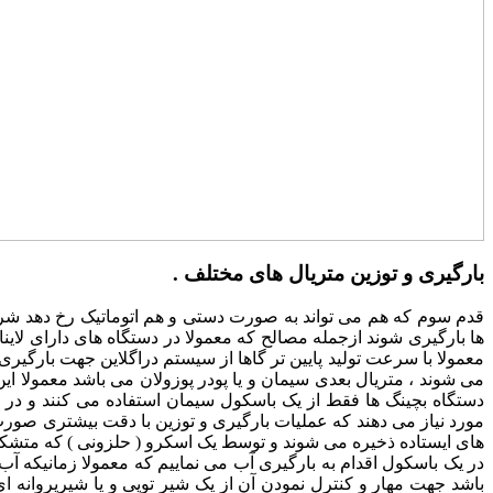
بارگیری و توزین متریال های مختلف .
قدم سوم که هم می تواند به صورت دستی و هم اتوماتیک رخ دهد شروع
ها بارگیری شوند ازجمله مصالح که معمولا در دستگاه های دارای لای
معمولا با سرعت تولید پایین تر گاها از سیستم دراگلاین جهت بارگی
می شوند ، متریال بعدی سیمان و یا پودر پوزولان می باشد معمولا ا
دستگاه بچینگ ها فقط از یک باسکول سیمان استفاده می کنند و در
مورد نیاز می دهند که عملیات بارگیری و توزین با دقت بیشتری صور
های ایستاده ذخیره می شوند و توسط یک اسکرو ( حلزونی ) که متشکل 
در یک باسکول اقدام به بارگیری آب می نماییم که معمولا زمانیکه آب
باشد جهت مهار و کنترل نمودن آن از یک شیر توپی و یا شیرپروانه 