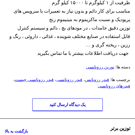
ظرفیت از ۱ کیلوگرم تا ۱۵۰۰۰ کیلو گرم
مناسب برای کار دائم و بدون نیاز به تعمیرات با سرویس های
پریودیک و نسبت ماکزیموم به مینیموم رنج
توزین دقیق جامدات ، در مودهای بچ ، دائم و سیستم کنترل
قابل استفاده در صنایع مختلف شوینده ، غذائی ، داروئی ، رنگ و
رزین ، ریخته گری و
…
جهت دریافت اطلاعات بیشتر با ما تماس بگیرید
دسته ها:
توزین رزونانسی
برچسب ها:
فیدر رزونانس
،
فیدر رزونانسی
،
فیدر رزونانسی چیست
،
فیدرهای رزونانسی
یک دیدگاه ارسال کنید
توزین برتر
بازگشت به بالا