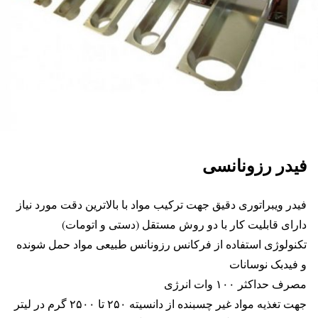
فیدر رزونانسی
فیدر ویبراتوری دقیق جهت ترکیب مواد با بالاترین دقت مورد نیاز
دارای قابلیت کار با دو روش مستقل (دستی و اتومات
)
تکنولوژی استفاده از فرکانس رزونانس طبیعی مواد حمل شونده
و فیدبک نوسانات
مصرف حداکثر ۱۰۰ وات انرژی
جهت تغذیه مواد غیر چسبنده از دانسیته ۲۵۰ تا ۲۵۰۰ گرم در لیتر