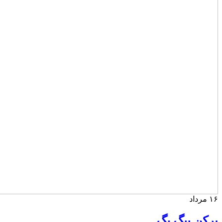
۱۶
مرداد
پرکن بیگ بگ