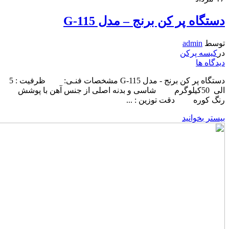
دستگاه پر کن برنج – مدل G-115
توسط
admin
در
کیسه پرکن
دیدگاه ها
دستگاه پر کن برنج - مدل G-115 مشخصات فنـی: ظرفیت : 5
الی 50کیلوگرم شاسی و بدنه اصلی از جنس آهن با پوشش
رنگ کوره دقت توزین : ...
بیستر بخوانید