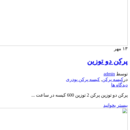
۱۳
مهر
پرکن دو توزین
توسط
admin
در
کیسه پرکن
,
کیسه پرکن پودری
دیدگاه ها
پرکن دو توزین پرکن 2 توزین 600 کیسه در ساعت ...
بیستر بخوانید