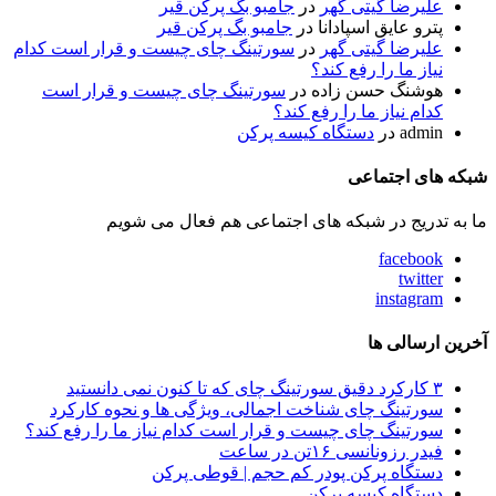
علیرضا گیتی گهر
در
جامبو بگ پرکن قیر
پترو عایق اسپادانا
در
جامبو بگ پرکن قیر
علیرضا گیتی گهر
در
سورتینگ چای چیست و قرار است کدام
نیاز ما را رفع کند؟
هوشنگ حسن زاده
در
سورتینگ چای چیست و قرار است
کدام نیاز ما را رفع کند؟
admin
در
دستگاه کیسه پرکن
شبکه های اجتماعی
ما به تدریج در شبکه های اجتماعی هم فعال می شویم
facebook
twitter
instagram
آخرین ارسالی ها
۳ کارکرد دقیق سورتینگ چای که تا کنون نمی دانستید
سورتینگ چای شناخت اجمالی، ویژگی ها و نحوه کارکرد
سورتینگ چای چیست و قرار است کدام نیاز ما را رفع کند؟
فیدر رزونانسی ۱۶تن در ساعت
دستگاه پرکن پودر کم حجم | قوطی پرکن
دستگاه کیسه پرکن