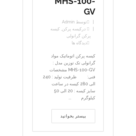
MHS-100-
GV
توسط
Admin
در
کیسه پرکن
,
کیسه
پرکن گرانولی
دیدگاه ها
کیسه پرکن اتوماتیک مواد
گرانولی تک توزین مدل :
MHS-100-GV مشخصات
فنی: ظرفیت تولید : 240
الی 280 کیسه در ساعت
سایز کیسه : 20 الی 50
کیلوگرم ...
بیستر بخوانید