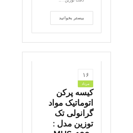
دقت توزین : ...
بیستر بخوانید
۱۶
مرداد
کیسه پرکن
اتوماتیک مواد
گرانولی تک
توزین مدل :