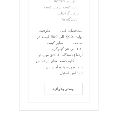
توسط
Admin
در
کیسه پرکن
,
کیسه
پرکن گرانولی
دیدگاه ها
مشخصات فنی: ظرفیت
تولید : 500 الی 600 کیسه در
ساعت سایز کیسه
: 10 الی 50 کیلوگرم
ارتفاع دستگاه : 3200 میلیمتر
کلیه قسمت‌های در تماس
با ماده پرشونده از جنس
استنلس استیل ...
بیستر بخوانید