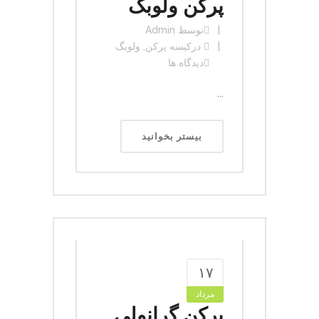
پرکن ولوبگ
توسط
Admin
در
کیسه پرکن
,
ولوبگ
دیدگاه ها
...
بیستر بخوانید
۱۷
مرداد
پرکن گرانولی