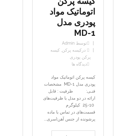
کیسه پرکن
اتوماتیک مواد
پودری مدل
MD-1
توسط
Admin
در
کیسه پرکن
,
کیسه
پرکن پودری
دیدگاه ها
کیسه پرکن اتوماتیک مواد
پودری مدل MD-1 مشخصات
فنـی: ظرفیت : قابل
ارائه در دو مدل با ظرفیت‌های
10-25 کیلوگرم
قسمت‌های در تماس با ماده
پرشونده از جنس آهن(سری...