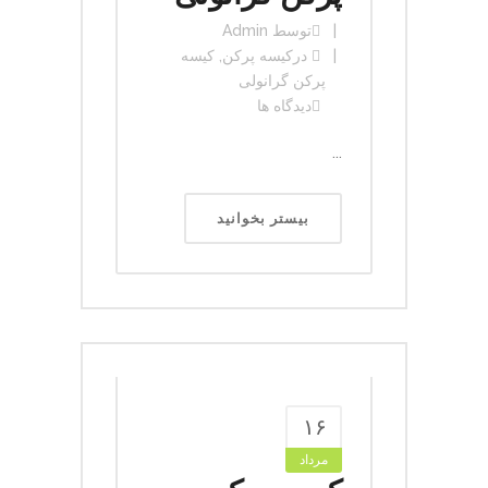
توسط
Admin
در
کیسه پرکن
,
کیسه
پرکن گرانولی
دیدگاه ها
...
بیستر بخوانید
۱۶
مرداد