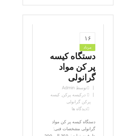
۱۶
مرداد
دستگاه کیسه
پر کن مواد
گرانولی
توسط
Admin
در
کیسه پرکن
,
کیسه
پرکن گرانولی
دیدگاه ها
دستگاه کیسه پر کن مواد
گرانولی مشخصات فنی:
ظرفیت تولید : 250 الی 300