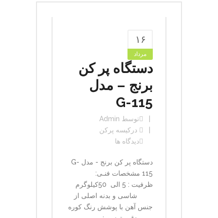
۱۶
مرداد
دستگاه پر کن
برنج – مدل
G-115
توسط
Admin
در
کیسه پرکن
دیدگاه ها
دستگاه پر کن برنج - مدل G-
115 مشخصات فنـی:
ظرفیت : 5 الی 50کیلوگرم
شاسی و بدنه اصلی از
جنس آهن با پوشش رنگ کوره